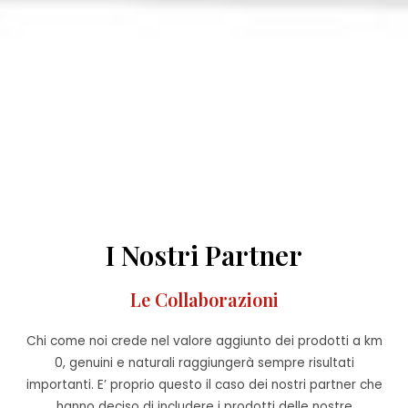
I Nostri Partner
Le Collaborazioni
Chi come noi crede nel valore aggiunto dei prodotti a km
0, genuini e naturali raggiungerà sempre risultati
importanti. E’ proprio questo il caso dei nostri partner che
hanno deciso di includere i prodotti delle nostre